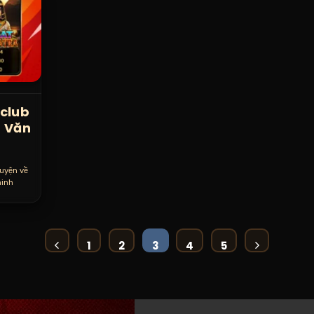
tclub
n Văn
huyện về
minh
1
2
3
4
5