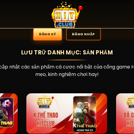
ĐĂNG KÝ
ĐĂNG NHẬP
LƯU TRỮ DANH MỤC:
SẢN PHẨM
cập nhật các sản phẩm cá cược nổi bật của cổng game Hi
mẹo, kinh nghiệm chơi hay!