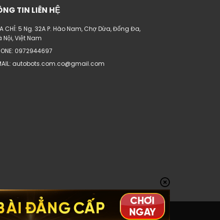
NG TIN LIÊN HỆ
A CHỈ: 5 Ng. 32A P. Hào Nam, Chợ Dừa, Đống Đa,
 Nội, Việt Nam
HONE: 0972944697
AIL:
autobots.com.co@gmail.com