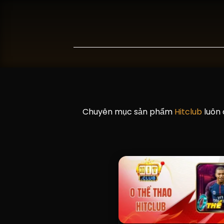
Bỏ
qua
nội
dung
Chuyên mục sản phẩm
Hitclub
luôn 