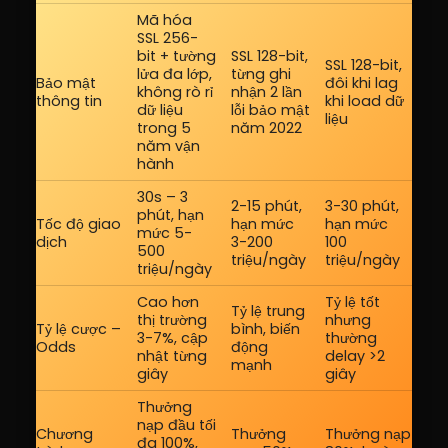
Mã hóa
SSL 256-
bit + tường
SSL 128-bit,
SSL 128-bit,
lửa đa lớp,
từng ghi
Bảo mật
đôi khi lag
không rò rỉ
nhận 2 lần
thông tin
khi load dữ
dữ liệu
lỗi bảo mật
liệu
trong 5
năm 2022
năm vận
hành
30s – 3
2-15 phút,
3-30 phút,
phút, hạn
Tốc độ giao
hạn mức
hạn mức
mức 5-
dịch
3-200
100
500
triệu/ngày
triệu/ngày
triệu/ngày
Cao hơn
Tỷ lệ tốt
Tỷ lệ trung
thị trường
nhưng
Tỷ lệ cược –
bình, biến
3-7%, cập
thường
Odds
động
nhật từng
delay >2
mạnh
giây
giây
Thưởng
nạp đầu tối
Chương
Thưởng
Thưởng nạp
đa 100%,