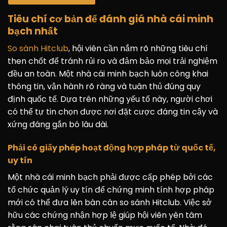
Tiêu chí cơ bản để đánh giá nhà cái minh
bạch nhất
So sánh Hitclub
, hội viên cần nắm rõ những tiêu chí
then chốt để tránh rủi ro và đảm bảo mọi trải nghiệm
đều an toàn. Một nhà cái minh bạch luôn công khai
thông tin, vận hành rõ ràng và tuân thủ đúng quy
định quốc tế. Dựa trên những yếu tố này, người chơi
có thể tự tin chọn được nơi đặt cược đáng tin cậy và
xứng đáng gắn bó lâu dài.
Phải có giấy phép hoạt động hợp pháp từ quốc tế,
uy tín
Một nhà cái minh bạch phải được cấp phép bởi các
tổ chức quản lý uy tín để chứng minh tính hợp pháp
mới có thể đưa lên bàn cân so sánh Hitclub. Việc sở
hữu các chứng nhận hợp lệ giúp hội viên yên tâm