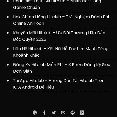
Phân Biệt Thật Giả Hitclub – Nhận Biết Cổng
Game Chuẩn
Link Chính Hãng Hitclub – Trải Nghiệm Đánh Bài
Online An Toàn
Khuyến Mãi Hitclub – Ưu Đãi Thưởng Hấp Dẫn
Độc Quyền 2026
Liên Hệ Hitclub – Kết Nối Hỗ Trợ Liền Mạch Từng
Khoảnh Khắc
Đăng Ký Hitclub Miễn Phí – 3 Bước Đăng Ký Siêu
Đơn Giản
Tải App Hitclub – Hướng Dẫn Tải Hitclub Trên
IOS/Android Dễ Hiểu