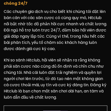
chóng 24/7
Các chuyên gia dịch vụ cho biết khi chúng tôi đặt lên
bàn cân với các sân cược có cùng quy mô, Hitclub
nổi bật nhờ tốc độ phản hồi cực nhanh và chất lượng.
Đội ngũ hỗ trợ luôn trực 24/7, đảm bảo hội viên được
giải đáp ngay lập tức. Cũng vì thế, trong hầu hết các
bài phân tích, yếu tố chăm sóc khách hàng luôn
được đánh giá cực kỳ cao.
Khi so sánh Hitclub, hội viên sẽ nhận ra rằng không
phải sân cược nào cũng đủ ổn định và chỉn chu như
chúng tôi. Nhà cái luôn đặt trải nghiệm và quyền lợi
người chơi lên trước, từ đó tạo nên một không gian
cá cược thoải mái, uy tín và cực kỳ đáng tin. Đăng ký
Hitclub là bạn chọn một sân chơi dài hạn, an tâm và
luôn dẫn đầu về chất lượng.