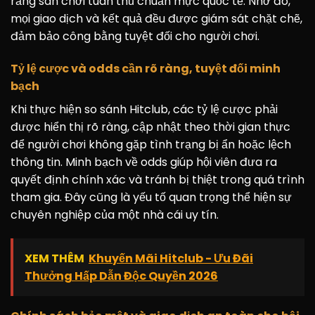
rằng sân chơi tuân thủ chuẩn mực quốc tế. Nhờ đó,
mọi giao dịch và kết quả đều được giám sát chặt chẽ,
đảm bảo công bằng tuyệt đối cho người chơi.
Tỷ lệ cược và odds cần rõ ràng, tuyệt đối minh
bạch
Khi thực hiện so sánh Hitclub, các tỷ lệ cược phải
được hiển thị rõ ràng, cập nhật theo thời gian thực
để người chơi không gặp tình trạng bị ẩn hoặc lệch
thông tin. Minh bạch về odds giúp hội viên đưa ra
quyết định chính xác và tránh bị thiệt trong quá trình
tham gia. Đây cũng là yếu tố quan trọng thể hiện sự
chuyên nghiệp của một nhà cái uy tín.
XEM THÊM
Khuyến Mãi Hitclub - Ưu Đãi
Thưởng Hấp Dẫn Độc Quyền 2026