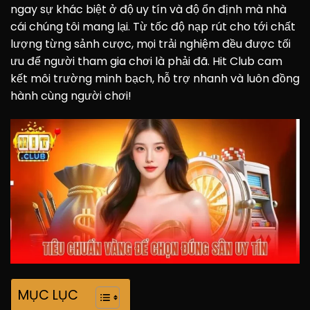
ngay sự khác biệt ở độ uy tín và độ ổn định mà nhà
cái chúng tôi mang lại. Từ tốc độ nạp rút cho tới chất
lượng từng sảnh cược, mọi trải nghiệm đều được tối
ưu để người tham gia chơi là phải đã. Hit Club cam
kết môi trường minh bạch, hỗ trợ nhanh và luôn đồng
hành cùng người chơi!
MỤC LỤC