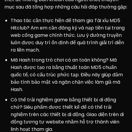
mục sau đã tổng hợp những câu hỏi đáp thường gặp:
Thao tác cần thực hiện để tham gia Tài xỉu MD5
Hitclub? Ạm em cần đăng ký và nạp tiền tại trang
web cổng game chính thức. Lưu ý đường truyền
luôn được duy trì ổn định để quá trình giải trí diễn
ra liền mạch.
Mã Hash trong trò chơi có an toàn không? Mã
Hash được tạo ra bằng thuật toán MD5 chuẩn
quốc tế, có cấu trúc phức tạp. Điều này giúp đảm
bảo tính bảo mật và ngăn chặn việc làm giả mã
Hash.
Có thể trải nghiệm game bằng thiết bị di động
chứ? Siêu phẩm được thiết kế để có thể trải
nghiệm trên các thiết bị di động. Giao diện trên di
động tương tự website nhằm hỗ trợ thành viên
linh hoạt tham gia.