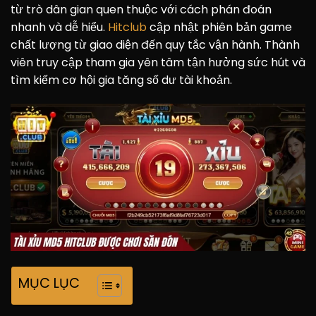
từ trò dân gian quen thuộc với cách phán đoán
nhanh và dễ hiểu.
Hitclub
cập nhật phiên bản game
chất lượng từ giao diện đến quy tắc vận hành. Thành
viên truy cập tham gia yên tâm tận hưởng sức hút và
tìm kiếm cơ hội gia tăng số dư tài khoản.
MỤC LỤC