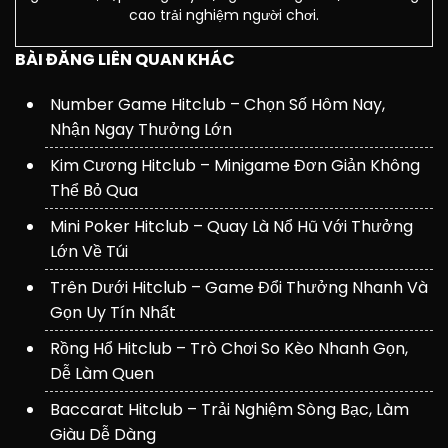
cao trải nghiệm người chơi.
BÀI ĐĂNG LIÊN QUAN KHÁC
Number Game Hitclub – Chọn Số Hôm Nay,
Nhận Ngay Thưởng Lớn
Kim Cương Hitclub – Minigame Đơn Giản Không
Thể Bỏ Qua
Mini Poker Hitclub – Quay Là Nổ Hũ Với Thưởng
Lớn Về Túi
Trên Dưới Hitclub – Game Đổi Thưởng Nhanh Và
Gọn Uy Tín Nhất
Rồng Hổ Hitclub – Trò Chơi So Kèo Nhanh Gọn,
Dễ Làm Quen
Baccarat Hitclub – Trải Nghiệm Sòng Bạc, Làm
Giàu Dễ Dàng