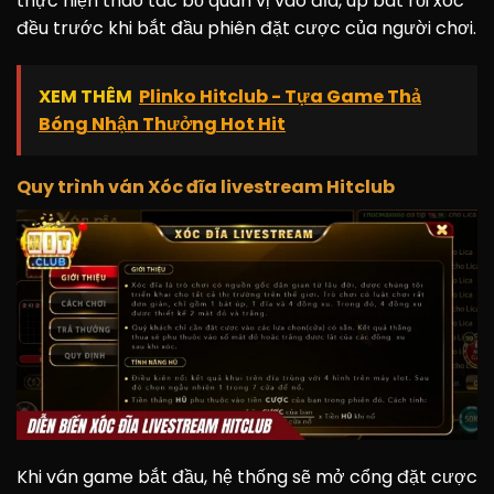
thực hiện thao tác bỏ quân vị vào đĩa, úp bát rồi xóc
đều trước khi bắt đầu phiên đặt cược của người chơi.
XEM THÊM
Plinko Hitclub - Tựa Game Thả
Bóng Nhận Thưởng Hot Hit
Quy trình ván Xóc đĩa livestream Hitclub
Khi ván game bắt đầu, hệ thống sẽ mở cổng đặt cược