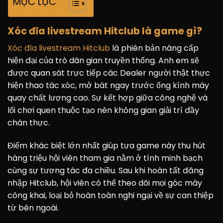
MỤC LỤC
Xóc đĩa livestream Hitclub là game gì?
Xóc đĩa livestream Hitclub
là phiên bản nâng cấp
hiện đại của trò dân gian truyền thống. Anh em sẽ
được quan sát trực tiếp các Dealer người thật thực
hiện thao tác xóc, mở bát ngay trước ống kính máy
quay chất lượng cao. Sự kết hợp giữa công nghệ và
lối chơi quen thuộc tạo nên không gian giải trí đầy
chân thực.
Điểm khác biệt lớn nhất giúp tựa game này thu hút
hàng triệu hội viên tham gia nằm ở tính minh bạch
cùng sự tương tác đa chiều. Sau khi hoàn tất đăng
nhập Hitclub, hội viên có thể theo dõi mọi góc máy
công khai, loại bỏ hoàn toàn nghi ngại về sự can thiệp
từ bên ngoài.