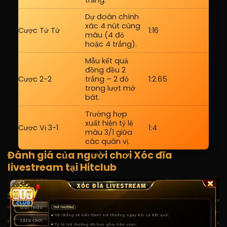
trắng.
Dự đoán chính
xác 4 nút cùng
Cược Tứ Tử
1:16
màu (4 đỏ
hoặc 4 trắng).
Mẫu kết quả
đồng đều 2
Cược 2-2
trắng – 2 đỏ
1:2.65
trong lượt mở
bát.
Trường hợp
xuất hiện tỷ lệ
Cược Vị 3-1
1:4
màu 3/1 giữa
các quân vị.
Đánh giá của người chơi Xóc đĩa
livestream tại Hitclub