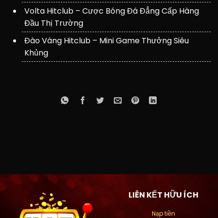
Volta Hitclub – Cược Bóng Đá Đẳng Cấp Hàng
Đầu Thị Trường
Đào Vàng Hitclub – Mini Game Thưởng Siêu
Khủng
LIÊN KẾT HỮU ÍCH
Nạp tiền