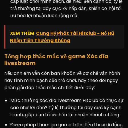
cấp luật chơi minh bạch, dễ hiểu. Bên cạnh đó, tỷ lệ
trả thưởng tại đây cực kỳ hấp dẫn, khiến cơ hội tối
ưu hóa lợi nhuận luôn rộng mở.
XEM THÊM
Cung Hỷ Phát Tài Hitclub - Nổ Hũ
Nhận Tiền Thưởng Khủng
Tổng hợp thắc mắc về game Xóc đĩa
livestream
Nếu anh em vẫn còn băn khoăn về cơ chế vận hành
hay tính minh bạch của trò chơi, hãy theo dõi ngay
phần giải đáp thắc mắc chi tiết dưới đây:
Mức thưởng Xóc đĩa livestream Hitclub có thực sự
cao như lời đồn? Tỷ lệ thưởng tại đây cực kỳ cạnh
tranh, giúp bạn tối ưu hóa lợi nhuận nhanh chóng.
Được phép tham gia game trên điện thoại di động